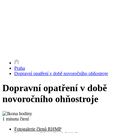
Praha
Dopravní opatření v době novoročního ohňostroje
Dopravní opatření v době
novoročního ohňostroje
1 minuta čtení
Fotogalerie členů RHMP