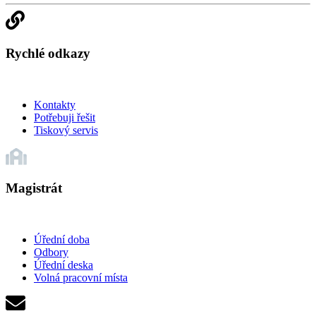
Rychlé odkazy
Kontakty
Potřebuji řešit
Tiskový servis
Magistrát
Úřední doba
Odbory
Úřední deska
Volná pracovní místa