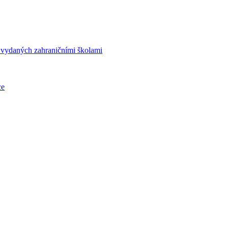
í vydaných zahraničními školami
ce