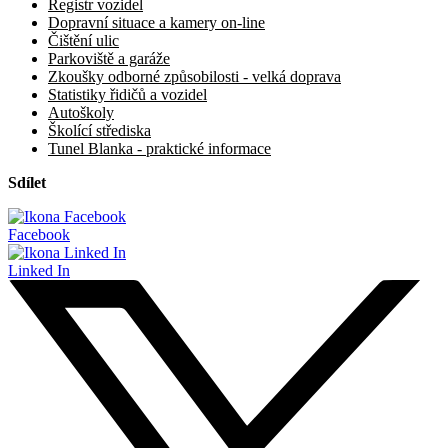
Registr vozidel
Dopravní situace a kamery on-line
Čištění ulic
Parkoviště a garáže
Zkoušky odborné způsobilosti - velká doprava
Statistiky řidičů a vozidel
Autoškoly
Školící střediska
Tunel Blanka - praktické informace
Sdílet
Facebook
Linked In