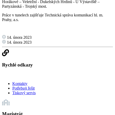
Horákové – Veletržní - Dukelských Hrdinů - U Výstaviště –
Partyzánská - Trojský most.
Práce v tunelech zajišťuje Technická správa komunikací hl. m.
Prahy, a.s.
14. února 2023
14. února 2023
Rychlé odkazy
Kontakty
Potřebuji řešit
Tiskový servis
Magistrát