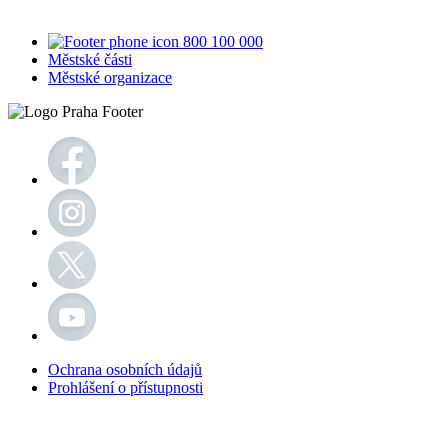
800 100 000
Městské části
Městské organizace
Ochrana osobních údajů
Prohlášení o přístupnosti