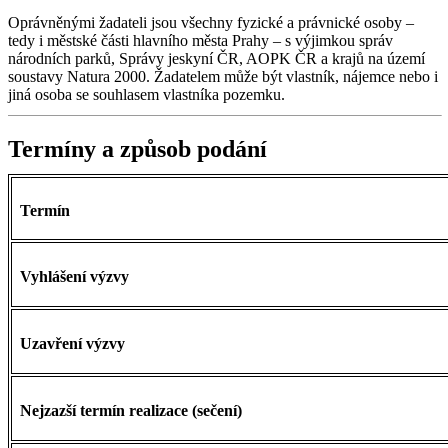
Oprávněnými žadateli jsou všechny fyzické a právnické osoby –
tedy i městské části hlavního města Prahy – s výjimkou správ
národních parků, Správy jeskyní ČR, AOPK ČR a krajů na území
soustavy Natura 2000. Žadatelem může být vlastník, nájemce nebo i
jiná osoba se souhlasem vlastníka pozemku.
Termíny a způsob podání
Termín
Vyhlášení výzvy
Uzavření výzvy
Nejzazší termín realizace (sečení)