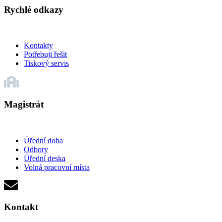
Rychlé odkazy
Kontakty
Potřebuji řešit
Tiskový servis
Magistrát
Úřední doba
Odbory
Úřední deska
Volná pracovní místa
Kontakt