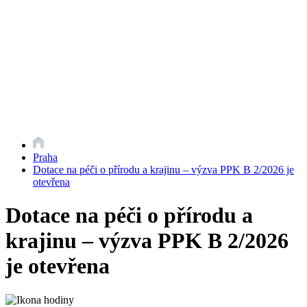
Praha
Dotace na péči o přírodu a krajinu – výzva PPK B 2/2026 je
otevřena
Dotace na péči o přírodu a
krajinu – výzva PPK B 2/2026
je otevřena