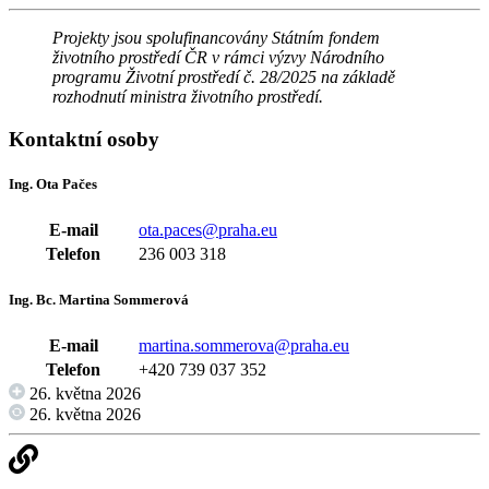
Projekty jsou spolufinancovány Státním fondem
životního prostředí ČR v rámci výzvy Národního
programu Životní prostředí č. 28/2025 na základě
rozhodnutí ministra životního prostředí.
Kontaktní osoby
Ing. Ota Pačes
E-mail
ota.paces@praha.eu
Telefon
236 003 318
Ing. Bc. Martina Sommerová
E-mail
martina.sommerova@praha.eu
Telefon
+420 739 037 352
26. května 2026
26. května 2026