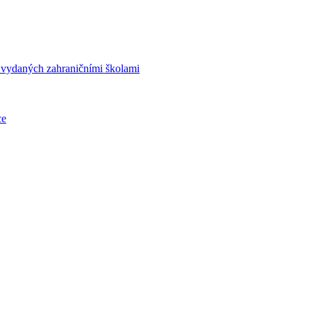
í vydaných zahraničními školami
ce