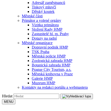
Adresář zaměstnanců
Tiskový mluvčí
Dětský koutek
Městské části
Primátor a volené orgány
Vizitka primátora
Složení Rady HMP
Zastupitelé hl. m. Prahy
Dotazy na radní
Městské organizace
Dopravní podnik HMP
TSK Praha
Městská policie HMP
Zoologická zahrada HMP
Botanická zahrada HMP
Prague City Tourism, a.s.
Městská knihovna v Praze
Galerie HMP
Muzeum HMP
Kontakty na redakci portálu a webmastera
Hledat
MENU