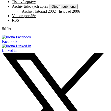
Tiskové zprávy
Archiv tiskových zpráv
Otevřít submenu
Archiv: listopad 2002 - listopad 2006
Videoreportáže
RSS
Sdílet
Facebook
Linked In