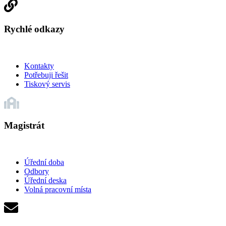
Rychlé odkazy
Kontakty
Potřebuji řešit
Tiskový servis
Magistrát
Úřední doba
Odbory
Úřední deska
Volná pracovní místa