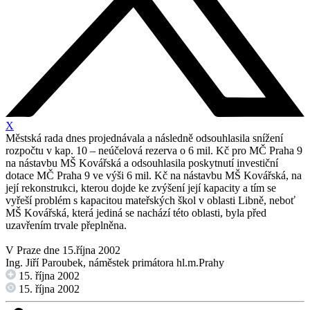
X
Městská rada dnes projednávala a následně odsouhlasila snížení
rozpočtu v kap. 10 – neúčelová rezerva o 6 mil. Kč pro MČ Praha 9
na nástavbu MŠ Kovářská a odsouhlasila poskytnutí investiční
dotace MČ Praha 9 ve výši 6 mil. Kč na nástavbu MŠ Kovářská, na
její rekonstrukci, kterou dojde ke zvýšení její kapacity a tím se
vyřeší problém s kapacitou mateřských škol v oblasti Libně, neboť
MŠ Kovářská, která jediná se nachází této oblasti, byla před
uzavřením trvale přeplněna.
V Praze dne 15.října 2002
Ing. Jiří Paroubek, náměstek primátora hl.m.Prahy
15. října 2002
15. října 2002