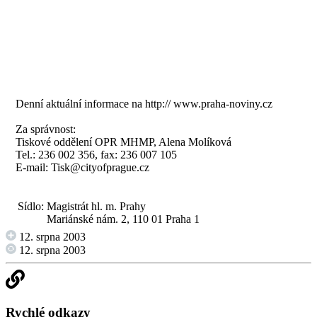
Denní aktuální informace na
http:// www.praha-noviny.cz
Za správnost:
Tiskové oddělení OPR MHMP, Alena Molíková
Tel.: 236 002 356, fax: 236 007 105
E-mail:
Tisk@cityofprague.cz
Sídlo:
Magistrát hl. m. Prahy
Mariánské nám. 2, 110 01 Praha 1
12. srpna 2003
12. srpna 2003
Rychlé odkazy