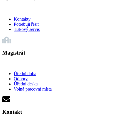
Kontakty
Potřebuji řešit
Tiskový servis
Magistrát
Úřední doba
Odbory
Úřední deska
Volná pracovní místa
Kontakt