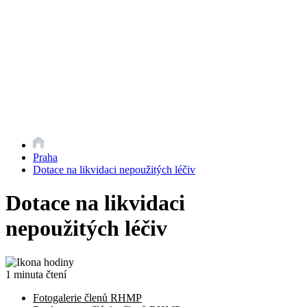
Praha
Dotace na likvidaci nepoužitých léčiv
Dotace na likvidaci
nepoužitých léčiv
1 minuta čtení
Fotogalerie členů RHMP