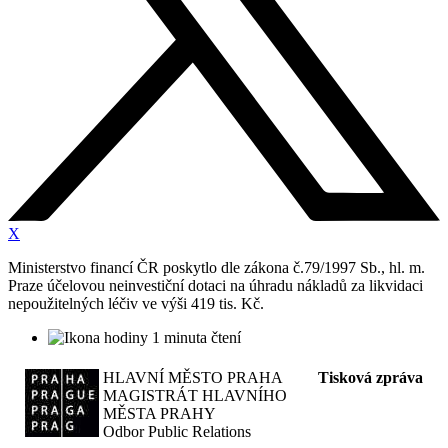
X
Ministerstvo financí ČR poskytlo dle zákona č.79/1997 Sb., hl. m.
Praze účelovou neinvestiční dotaci na úhradu nákladů za likvidaci
nepoužitelných léčiv ve výši 419 tis. Kč.
1 minuta čtení
HLAVNÍ MĚSTO PRAHA
Tisková zpráva
MAGISTRÁT HLAVNÍHO
MĚSTA PRAHY
Odbor Public Relations