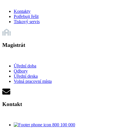
Kontakty
Potřebuji řešit
Tiskový servis
Magistrát
Úřední doba
Odbory
Úřední deska
Volná pracovní místa
Kontakt
800 100 000