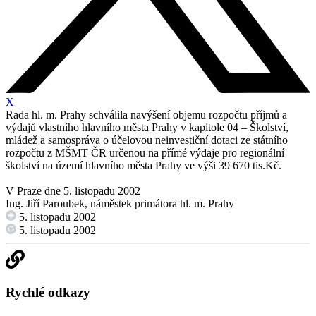
X
Rada hl. m. Prahy schválila navýšení objemu rozpočtu příjmů a
výdajů vlastního hlavního města Prahy v kapitole 04 – Školství,
mládež a samospráva o účelovou neinvestiční dotaci ze státního
rozpočtu z MŠMT ČR určenou na přímé výdaje pro regionální
školství na území hlavního města Prahy ve výši 39 670 tis.Kč.
V Praze dne 5. listopadu 2002
Ing. Jiří Paroubek, náměstek primátora hl. m. Prahy
5. listopadu 2002
5. listopadu 2002
Rychlé odkazy