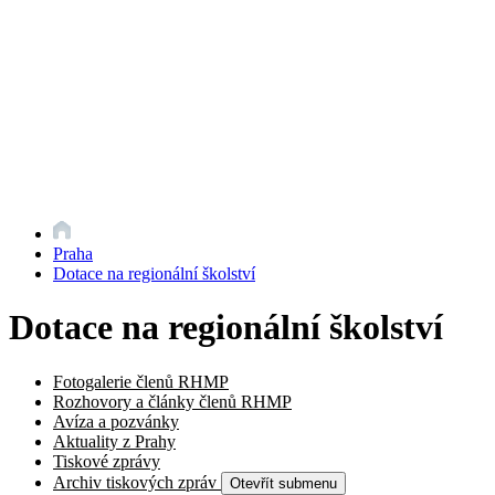
Praha
Dotace na regionální školství
Dotace na regionální školství
Fotogalerie členů RHMP
Rozhovory a články členů RHMP
Avíza a pozvánky
Aktuality z Prahy
Tiskové zprávy
Archiv tiskových zpráv
Otevřít submenu