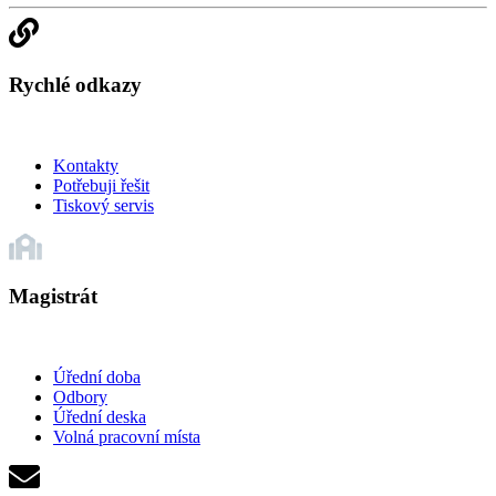
Rychlé odkazy
Kontakty
Potřebuji řešit
Tiskový servis
Magistrát
Úřední doba
Odbory
Úřední deska
Volná pracovní místa