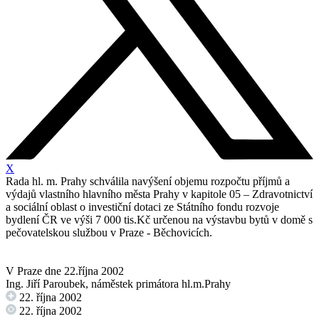
X
Rada hl. m. Prahy schválila navýšení objemu rozpočtu příjmů a
výdajů vlastního hlavního města Prahy v kapitole 05 – Zdravotnictví
a sociální oblast o investiční dotaci ze Státního fondu rozvoje
bydlení ČR ve výši 7 000 tis.Kč určenou na výstavbu bytů v domě s
pečovatelskou službou v Praze - Běchovicích.
V Praze dne 22.října 2002
Ing. Jiří Paroubek, náměstek primátora hl.m.Prahy
22. října 2002
22. října 2002