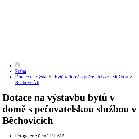
Praha
Dotace na výstavbu bytů v domě s pečovatelskou službou v
Běchovicích
Dotace na výstavbu bytů v
domě s pečovatelskou službou v
Běchovicích
Fotogalerie členů RHMP