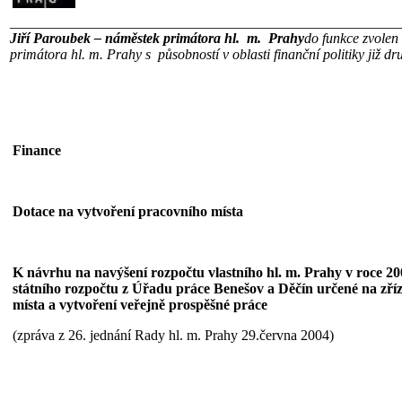
______________________________________________________
Jiří Paroubek – náměstek primátora hl. m. Prahy
do funkce zvolen
primátora hl. m. Prahy s působností v oblasti finanční politiky již d
Finance
Dotace na vytvoření pracovního místa
K návrhu na navýšení rozpočtu vlastního hl. m. Prahy v roce 200
státního rozpočtu z Úřadu práce Benešov a Děčín určené na zří
místa a vytvoření veřejně prospěšné práce
(zpráva z 26. jednání Rady hl. m. Prahy 29.června 2004)