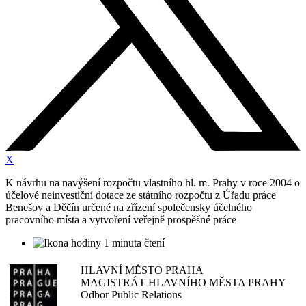
X
K návrhu na navýšení rozpočtu vlastního hl. m. Prahy v roce 2004 o
účelové neinvestiční dotace ze státního rozpočtu z Úřadu práce
Benešov a Děčín určené na zřízení společensky účelného
pracovního místa a vytvoření veřejně prospěšné práce
1 minuta čtení
HLAVNÍ MĚSTO PRAHA
MAGISTRÁT HLAVNÍHO MĚSTA PRAHY
Odbor Public Relations