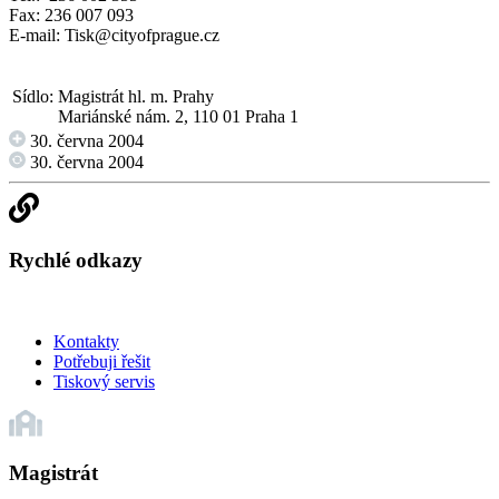
Fax: 236 007 093
E-mail:
Tisk@cityofprague.cz
Sídlo:
Magistrát hl. m. Prahy
Mariánské nám. 2, 110 01 Praha 1
30. června 2004
30. června 2004
Rychlé odkazy
Kontakty
Potřebuji řešit
Tiskový servis
Magistrát