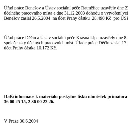
Úřad práce Benešov a Ústav sociální péče Ratměřice uzavřely dne 2
účelného pracovního místa a dne 31.12.2003 dohodu o vytvoření veř
Benešov zaslal 26.5.2004 na účet Prahy částku 28.490 Kč pro ÚSP
Úřad práce Děčín a Ústav sociální péče Krásná Lípa uzavřely dne 8
společensky účelných pracovních míst. Úřade práce Děčín zaslal 17
účet Prahy částka 10.172 Kč.
Další informace k materiálu poskytne tisku náměstek primátora h
36 00 25 15, 2 36 00 22 26.
V Praze 30.6.2004