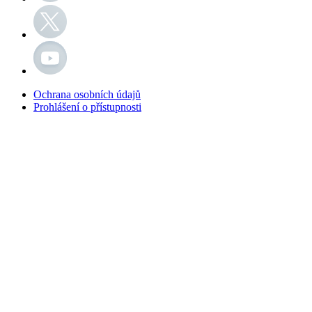
Ochrana osobních údajů
Prohlášení o přístupnosti