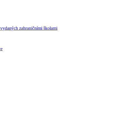
í vydaných zahraničními školami
ce