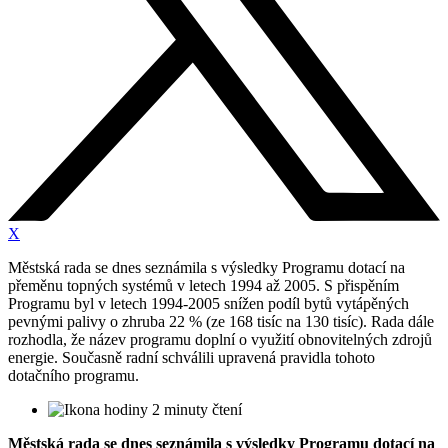
X
Městská rada se dnes seznámila s výsledky Programu dotací na
přeměnu topných systémů v letech 1994 až 2005. S přispěním
Programu byl v letech 1994-2005 snížen podíl bytů vytápěných
pevnými palivy o zhruba 22 % (ze 168 tisíc na 130 tisíc). Rada dále
rozhodla, že název programu doplní o využití obnovitelných zdrojů
energie. Současně radní schválili upravená pravidla tohoto
dotačního programu.
2 minuty čtení
Městská rada se dnes seznámila s výsledky Programu dotací na