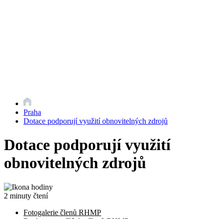
Praha
Dotace podporují využití obnovitelných zdrojů
Dotace podporují využití
obnovitelných zdrojů
2 minuty čtení
Fotogalerie členů RHMP