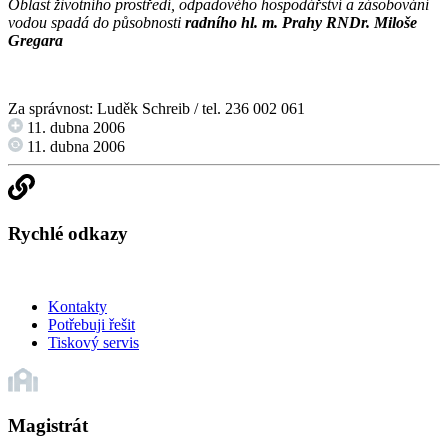
Oblast životního prostředí, odpadového hospodářství a zásobování
vodou spadá do působnosti
radního hl. m. Prahy RNDr. Miloše
Gregara
Za správnost: Luděk Schreib / tel. 236 002 061
11. dubna 2006
11. dubna 2006
Rychlé odkazy
Kontakty
Potřebuji řešit
Tiskový servis
Magistrát