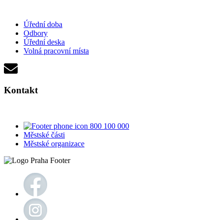
Úřední doba
Odbory
Úřední deska
Volná pracovní místa
Kontakt
800 100 000
Městské části
Městské organizace