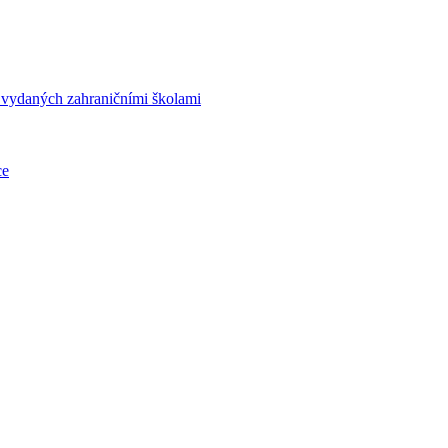
í vydaných zahraničními školami
ce