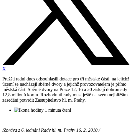
X
Pražští radní dnes odsouhlasili dotace pro tři městské části, na jejichž
území se nacházejí sběrné dvory a jejichž provozovatelem je přímo
městská část. Sběrné dvory na Praze 12, 16 a 20 získají dohromady
12,8 milionů korun. Rozhodnutí rady musí ještě na svém nejbližším
zasedání potvrdit Zastupitelstvo hl. m. Prahy.
1 minuta čtení
/Zpráva z 6. jednání Rady hl. m. Prahy 16. 2. 2010 /