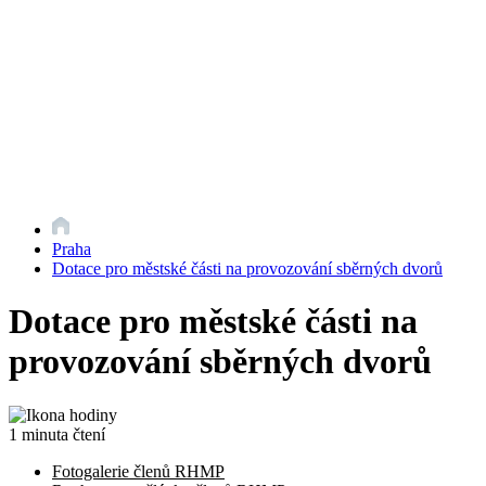
Praha
Dotace pro městské části na provozování sběrných dvorů
Dotace pro městské části na
provozování sběrných dvorů
1 minuta čtení
Fotogalerie členů RHMP