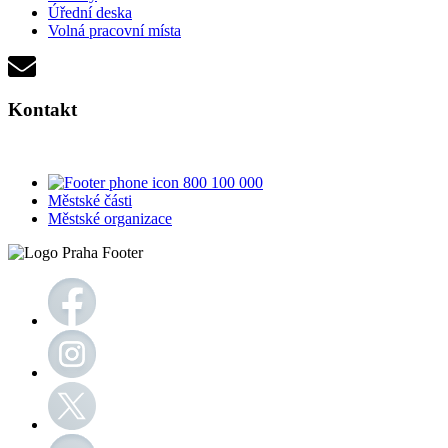
Úřední deska
Volná pracovní místa
Kontakt
800 100 000
Městské části
Městské organizace