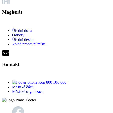
Magistrát
Úřední doba
Odbory
Úřední deska
Volná pracovní místa
Kontakt
800 100 000
Městské části
Městské organizace