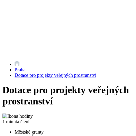
Praha
Dotace pro projekty veřejných prostranství
Dotace pro projekty veřejných
prostranství
1 minuta čtení
Městské granty