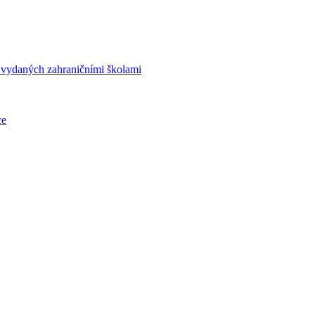
í vydaných zahraničními školami
ce