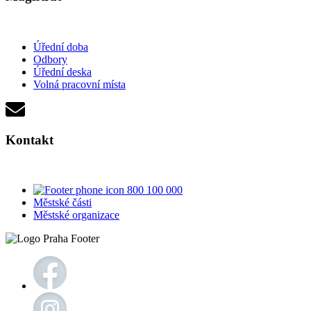
Úřední doba
Odbory
Úřední deska
Volná pracovní místa
Kontakt
800 100 000
Městské části
Městské organizace