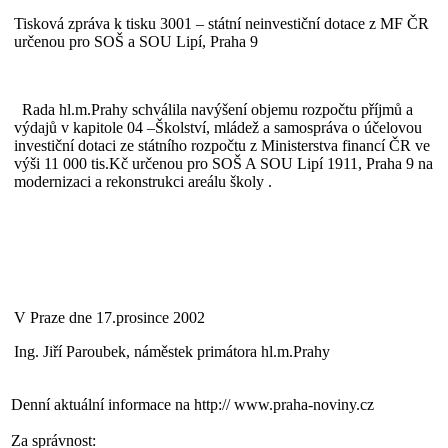
Tisková zpráva k tisku 3001 – státní neinvestiční dotace z MF ČR
určenou pro SOŠ a SOU Lipí, Praha 9
Rada hl.m.Prahy schválila navýšení objemu rozpočtu příjmů a
výdajů v kapitole 04 –Školství, mládež a samospráva o účelovou
investiční dotaci ze státního rozpočtu z Ministerstva financí ČR ve
výši 11 000 tis.Kč určenou pro SOŠ A SOU Lipí 1911, Praha 9 na
modernizaci a rekonstrukci areálu školy .
V Praze dne 17.prosince 2002
Ing. Jiří Paroubek, náměstek primátora hl.m.Prahy
Denní aktuální informace na
http:// www.praha-noviny.cz
Za správnost: