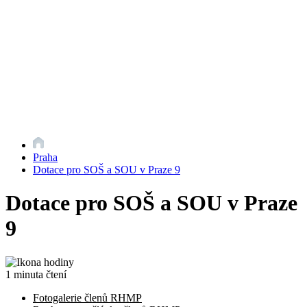
Praha
Dotace pro SOŠ a SOU v Praze 9
Dotace pro SOŠ a SOU v Praze
9
1 minuta čtení
Fotogalerie členů RHMP