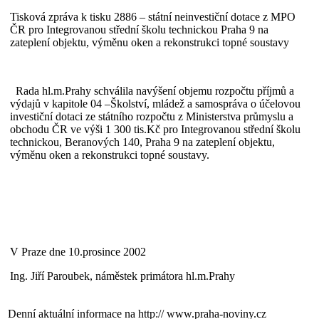
Tisková zpráva k tisku 2886 – státní neinvestiční dotace z MPO
ČR pro Integrovanou střední školu technickou Praha 9 na
zateplení objektu, výměnu oken a rekonstrukci topné soustavy
Rada hl.m.Prahy schválila navýšení objemu rozpočtu příjmů a
výdajů v kapitole 04 –Školství, mládež a samospráva o účelovou
investiční dotaci ze státního rozpočtu z Ministerstva průmyslu a
obchodu ČR ve výši 1 300 tis.Kč pro Integrovanou střední školu
technickou, Beranových 140, Praha 9 na zateplení objektu,
výměnu oken a rekonstrukci topné soustavy.
V Praze dne 10.prosince 2002
Ing. Jiří Paroubek, náměstek primátora hl.m.Prahy
Denní aktuální informace na
http:// www.praha-noviny.cz