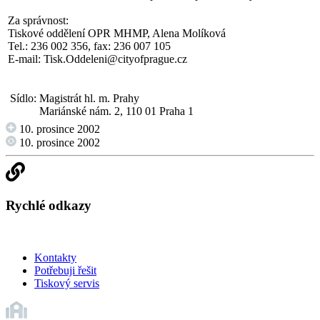
Za správnost:
Tiskové oddělení OPR MHMP, Alena Molíková
Tel.: 236 002 356, fax: 236 007 105
E-mail:
Tisk.Oddeleni@cityofprague.cz
Sídlo:
Magistrát hl. m. Prahy
Mariánské nám. 2, 110 01 Praha 1
10. prosince 2002
10. prosince 2002
Rychlé odkazy
Kontakty
Potřebuji řešit
Tiskový servis