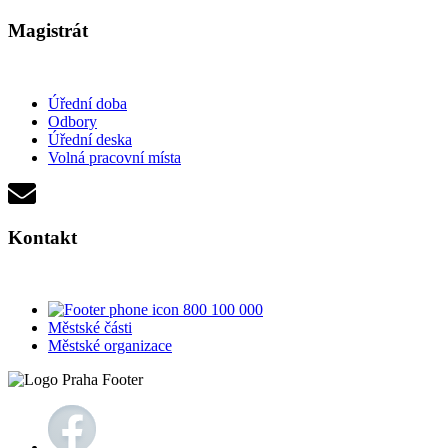
Magistrát
Úřední doba
Odbory
Úřední deska
Volná pracovní místa
Kontakt
800 100 000
Městské části
Městské organizace