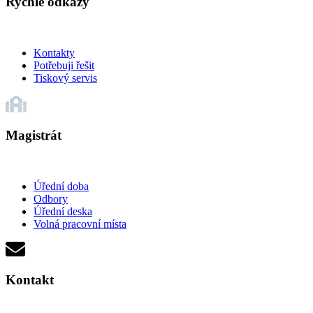
Rychlé odkazy
Kontakty
Potřebuji řešit
Tiskový servis
Magistrát
Úřední doba
Odbory
Úřední deska
Volná pracovní místa
Kontakt