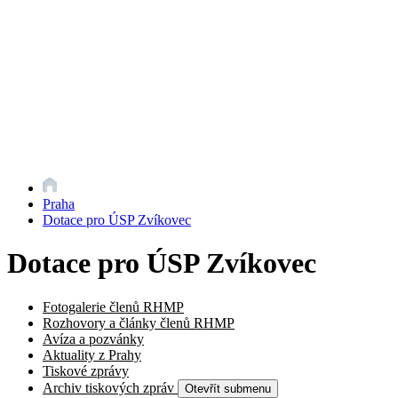
Praha
Dotace pro ÚSP Zvíkovec
Dotace pro ÚSP Zvíkovec
Fotogalerie členů RHMP
Rozhovory a články členů RHMP
Avíza a pozvánky
Aktuality z Prahy
Tiskové zprávy
Archiv tiskových zpráv
Otevřít submenu