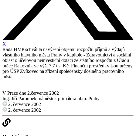
X
Rada HMP schválila navýšení objemu rozpočtu příjmů a výdajů
vlastního hlavního města Prahy v kapitole - Zdravotnictví a sociální
oblast o účelovou neinvestiční dotaci ze státního rozpočtu z Úřadu
práce Rakovník ve výši 7,7 tis. Kč. Finanční prostředky jsou určeny
pro ÚSP Zvíkovec na zřízení společensky účelného pracovního
místa.
V Praze dne 2.července 2002
Ing. Jiří Paroubek, náměstek primátora hl.m. Prahy
2. července 2002
2. července 2002