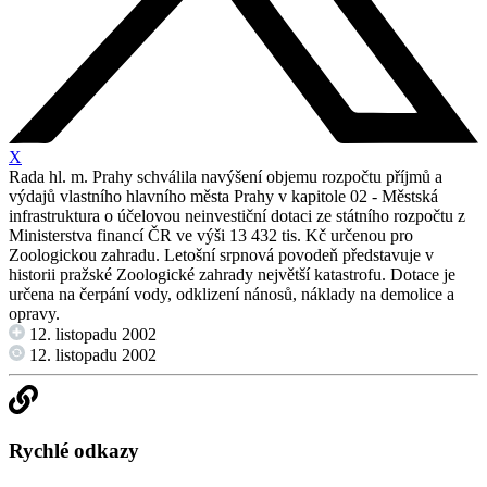
X
Rada hl. m. Prahy schválila navýšení objemu rozpočtu příjmů a
výdajů vlastního hlavního města Prahy v kapitole 02 - Městská
infrastruktura o účelovou neinvestiční dotaci ze státního rozpočtu z
Ministerstva financí ČR ve výši 13 432 tis. Kč určenou pro
Zoologickou zahradu. Letošní srpnová povodeň představuje v
historii pražské Zoologické zahrady největší katastrofu. Dotace je
určena na čerpání vody, odklizení nánosů, náklady na demolice a
opravy.
12. listopadu 2002
12. listopadu 2002
Rychlé odkazy