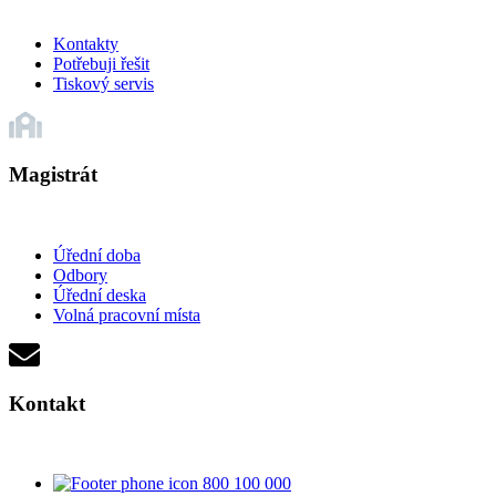
Kontakty
Potřebuji řešit
Tiskový servis
Magistrát
Úřední doba
Odbory
Úřední deska
Volná pracovní místa
Kontakt
800 100 000