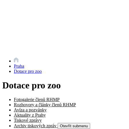
Praha
Dotace pro zoo
Dotace pro zoo
Fotogalerie členů RHMP
Rozhovory a články členů RHMP
Avíza a pozvánky
Aktuality z Prahy
Tiskové zprávy
Archiv tiskových zpráv
Otevřít submenu