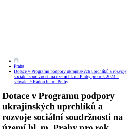
Praha
Dotace v Programu podpory ukrajinských uprchlíků a rozvoje
sociální soudržnosti na území hl. m. Prahy pro rok 2023 –
schválené Radou hl. m. Prahy
Dotace v Programu podpory
ukrajinských uprchlíků a
rozvoje sociální soudržnosti na
území hl. m. Prahy pro rok