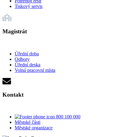
Potřebuji řešit
Tiskový servis
Magistrát
Úřední doba
Odbory
Úřední deska
Volná pracovní místa
Kontakt
800 100 000
Městské části
Městské organizace