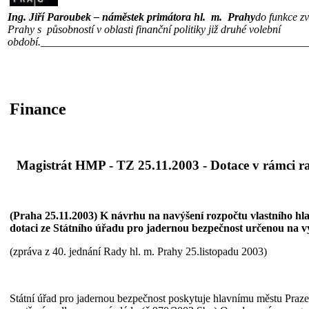
Ing. Jiří Paroubek – náměstek primátora hl. m. Prahy
do funkce z
Prahy s působností v oblasti finanční politiky již druhé volební
období.
________________________________________________
Finance
Magistrát HMP - TZ 25.11.2003 - Dotace v rámci 
(Praha 25.11.2003) K návrhu na navýšení rozpočtu vlastního hla
dotaci ze Státního úřadu pro jadernou bezpečnost určenou na
(zpráva z 40. jednání Rady hl. m. Prahy 25.listopadu 2003)
Státní úřad pro jadernou bezpečnost poskytuje hlavnímu městu Praze