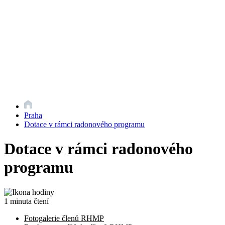
Praha
Dotace v rámci radonového programu
Dotace v rámci radonového
programu
1 minuta čtení
Fotogalerie členů RHMP