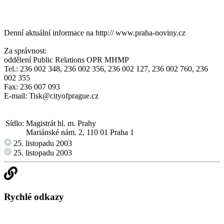
Denní aktuální informace na
http:// www.praha-noviny.cz
Za správnost:
oddělení Public Relations OPR MHMP
Tel.: 236 002 348, 236 002 356, 236 002 127, 236 002 760, 236
002 355
Fax: 236 007 093
E-mail:
Tisk@cityofprague.cz
Sídlo:
Magistrát hl. m. Prahy
Mariánské nám. 2, 110 01 Praha 1
25. listopadu 2003
25. listopadu 2003
Rychlé odkazy