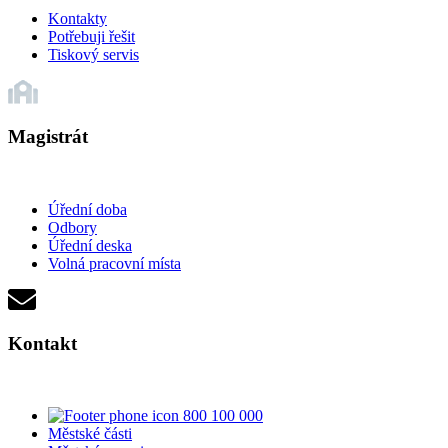
Kontakty
Potřebuji řešit
Tiskový servis
Magistrát
Úřední doba
Odbory
Úřední deska
Volná pracovní místa
Kontakt
800 100 000
Městské části