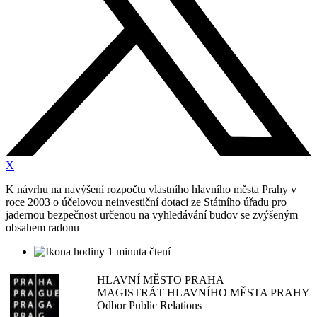
X
K návrhu na navýšení rozpočtu vlastního hlavního města Prahy v
roce 2003 o účelovou neinvestiční dotaci ze Státního úřadu pro
jadernou bezpečnost určenou na vyhledávání budov se zvýšeným
obsahem radonu
1 minuta čtení
HLAVNÍ MĚSTO PRAHA
MAGISTRÁT HLAVNÍHO MĚSTA PRAHY
Odbor Public Relations