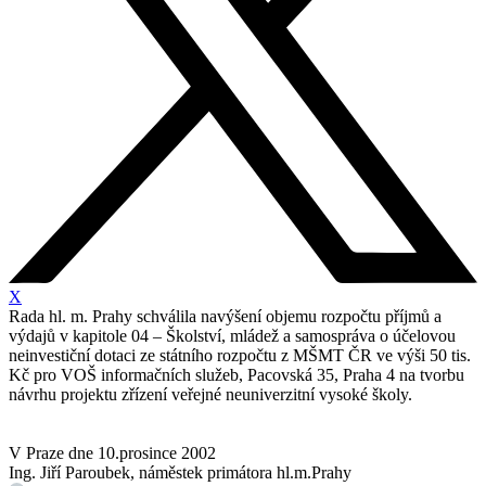
X
Rada hl. m. Prahy schválila navýšení objemu rozpočtu příjmů a
výdajů v kapitole 04 – Školství, mládež a samospráva o účelovou
neinvestiční dotaci ze státního rozpočtu z MŠMT ČR ve výši 50 tis.
Kč pro VOŠ informačních služeb, Pacovská 35, Praha 4 na tvorbu
návrhu projektu zřízení veřejné neuniverzitní vysoké školy.
V Praze dne 10.prosince 2002
Ing. Jiří Paroubek, náměstek primátora hl.m.Prahy