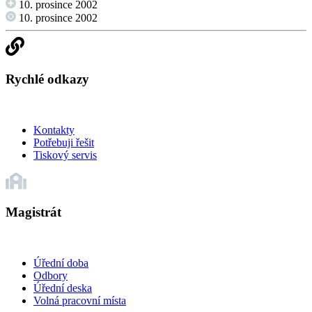
10. prosince 2002
10. prosince 2002
Rychlé odkazy
Kontakty
Potřebuji řešit
Tiskový servis
Magistrát
Úřední doba
Odbory
Úřední deska
Volná pracovní místa