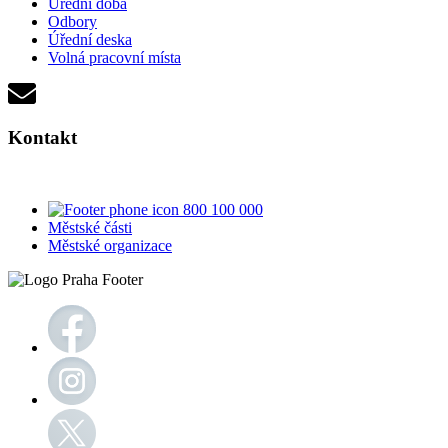
Úřední doba
Odbory
Úřední deska
Volná pracovní místa
Kontakt
800 100 000
Městské části
Městské organizace