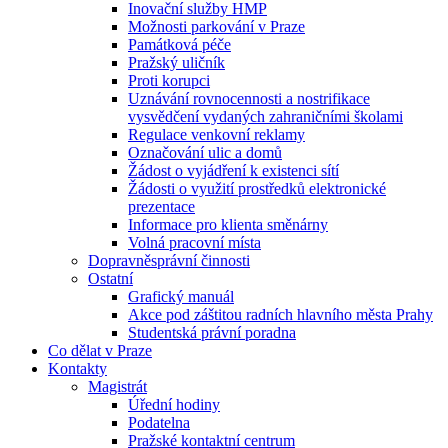
Inovační služby HMP
Možnosti parkování v Praze
Památková péče
Pražský uličník
Proti korupci
Uznávání rovnocennosti a nostrifikace
vysvědčení vydaných zahraničními školami
Regulace venkovní reklamy
Označování ulic a domů
Žádost o vyjádření k existenci sítí
Žádosti o využití prostředků elektronické
prezentace
Informace pro klienta směnárny
Volná pracovní místa
Dopravněsprávní činnosti
Ostatní
Grafický manuál
Akce pod záštitou radních hlavního města Prahy
Studentská právní poradna
Co dělat v Praze
Kontakty
Magistrát
Úřední hodiny
Podatelna
Pražské kontaktní centrum