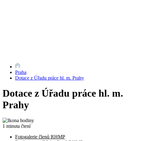
Praha
Dotace z Úřadu práce hl. m. Prahy
Dotace z Úřadu práce hl. m.
Prahy
1 minuta čtení
Fotogalerie členů RHMP