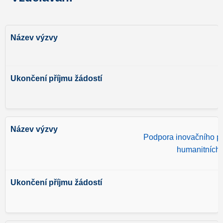
Podpora inovačního po
humanitních 