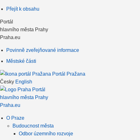
Přejít k obsahu
Portál
hlavního města Prahy
Praha.eu
Povinně zveřejňované informace
Městské části
Portál Pražana
Česky
English
Portál
hlavního města Prahy
Praha.eu
O Praze
Budoucnost města
Odbor územního rozvoje