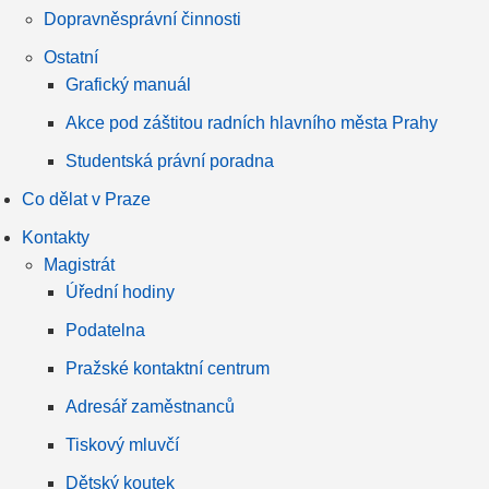
Dopravněsprávní činnosti
Ostatní
Grafický manuál
Akce pod záštitou radních hlavního města Prahy
Studentská právní poradna
Co dělat v Praze
Kontakty
Magistrát
Úřední hodiny
Podatelna
Pražské kontaktní centrum
Adresář zaměstnanců
Tiskový mluvčí
Dětský koutek