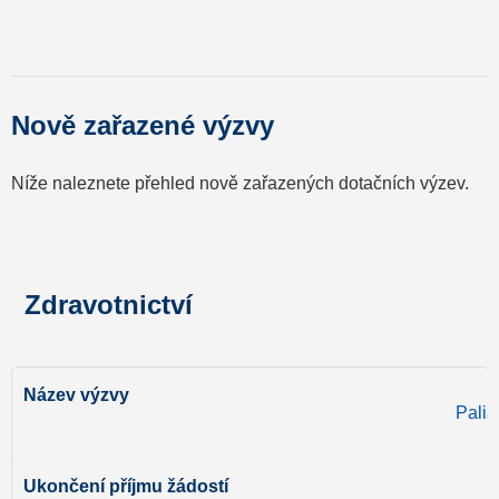
Nově zařazené výzvy
Níže naleznete přehled nově zařazených dotačních výzev.
Zdravotnictví
Palia