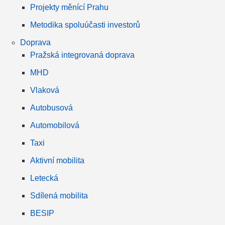
Projekty měnící Prahu
Metodika spoluúčasti investorů
Doprava
Pražská integrovaná doprava
MHD
Vlaková
Autobusová
Automobilová
Taxi
Aktivní mobilita
Letecká
Sdílená mobilita
BESIP