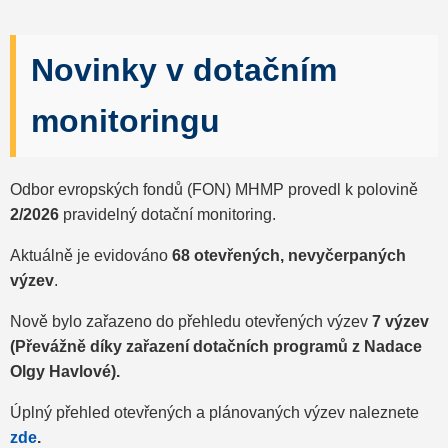
Novinky v dotačním
monitoringu
Odbor evropských fondů (FON) MHMP provedl k polovině
2/2026
pravidelný dotační monitoring.
Aktuálně je evidováno
68 otevřených, nevyčerpaných
výzev
.
Nově bylo zařazeno do přehledu otevřených výzev
7 výzev
(Převážně díky zařazení dotačních programů z Nadace
Olgy Havlové).
Úplný přehled otevřených a plánovaných výzev naleznete
zde
.