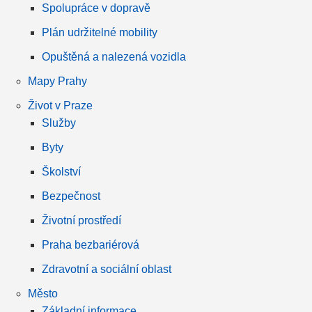
Spolupráce v dopravě
Plán udržitelné mobility
Opuštěná a nalezená vozidla
Mapy Prahy
Život v Praze
Služby
Byty
Školství
Bezpečnost
Životní prostředí
Praha bezbariérová
Zdravotní a sociální oblast
Město
Základní informace