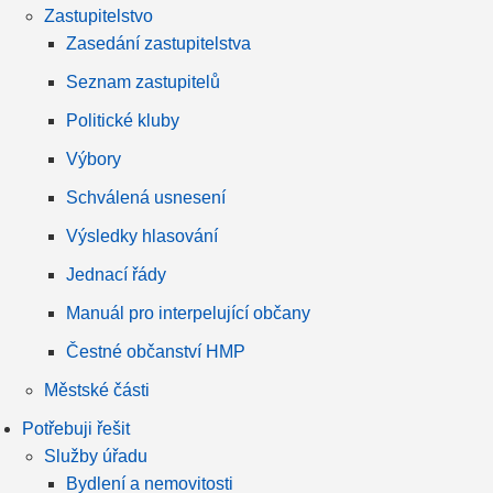
Zastupitelstvo
Zasedání zastupitelstva
Seznam zastupitelů
Politické kluby
Výbory
Schválená usnesení
Výsledky hlasování
Jednací řády
Manuál pro interpelující občany
Čestné občanství HMP
Městské části
Potřebuji řešit
Služby úřadu
Bydlení a nemovitosti