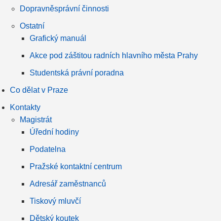
Dopravněsprávní činnosti
Ostatní
Grafický manuál
Akce pod záštitou radních hlavního města Prahy
Studentská právní poradna
Co dělat v Praze
Kontakty
Magistrát
Úřední hodiny
Podatelna
Pražské kontaktní centrum
Adresář zaměstnanců
Tiskový mluvčí
Dětský koutek