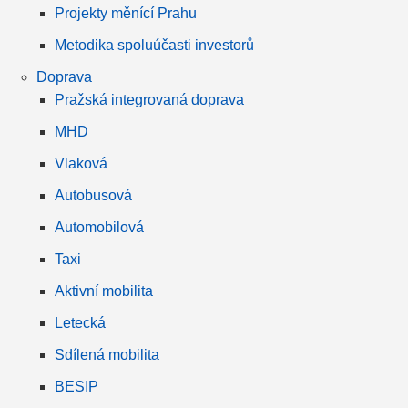
Projekty měnící Prahu
Metodika spoluúčasti investorů
Doprava
Pražská integrovaná doprava
MHD
Vlaková
Autobusová
Automobilová
Taxi
Aktivní mobilita
Letecká
Sdílená mobilita
BESIP