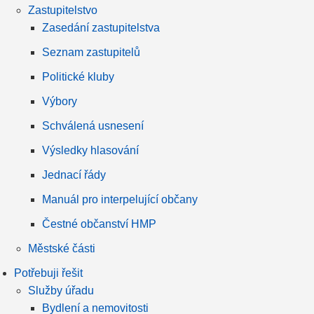
Zastupitelstvo
Zasedání zastupitelstva
Seznam zastupitelů
Politické kluby
Výbory
Schválená usnesení
Výsledky hlasování
Jednací řády
Manuál pro interpelující občany
Čestné občanství HMP
Městské části
Potřebuji řešit
Služby úřadu
Bydlení a nemovitosti