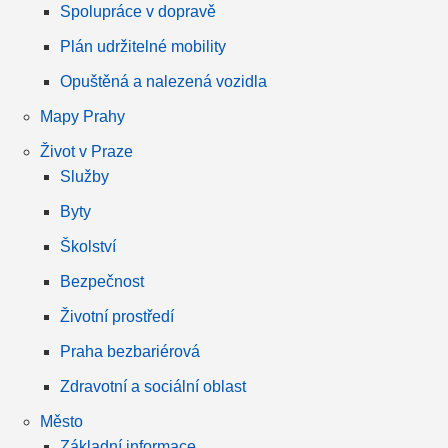
Spolupráce v dopravě
Plán udržitelné mobility
Opuštěná a nalezená vozidla
Mapy Prahy
Život v Praze
Služby
Byty
Školství
Bezpečnost
Životní prostředí
Praha bezbariérová
Zdravotní a sociální oblast
Město
Základní informace