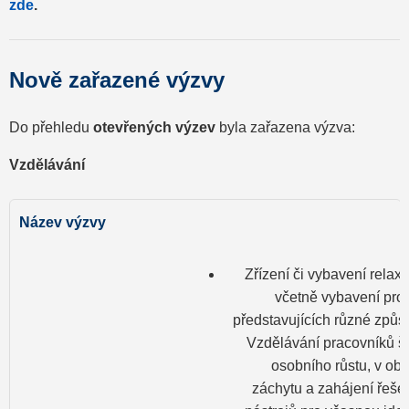
zde
.
Nově zařazené výzvy
Do přehledu
otevřených výzev
byla zařazena výzva:
Vzdělávání
Zřízení či vybavení relaxa
včetně vybavení pro 
představujících různé způs
Vzdělávání pracovníků šk
osobního růstu, v ob
záchytu a zahájení řešen