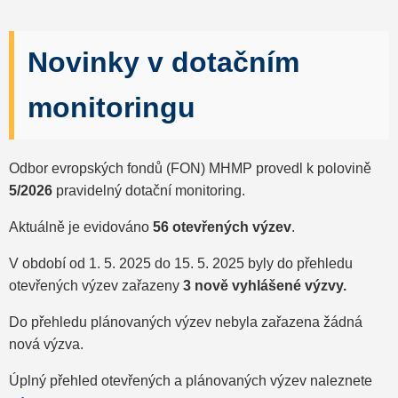
Novinky v dotačním
monitoringu
Odbor evropských fondů (FON) MHMP provedl k polovině
5/2026
pravidelný dotační monitoring.
Aktuálně je evidováno
56 otevřených výzev
.
V období od 1. 5. 2025 do 15. 5. 2025 byly do přehledu
otevřených výzev zařazeny
3 nově vyhlášené výzvy.
Do přehledu plánovaných výzev nebyla zařazena žádná
nová výzva.
Úplný přehled otevřených a plánovaných výzev naleznete