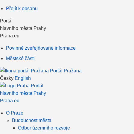
Přejít k obsahu
Portál
hlavního města Prahy
Praha.eu
Povinně zveřejňované informace
Městské části
Portál Pražana
Česky
English
Portál
hlavního města Prahy
Praha.eu
O Praze
Budoucnost města
Odbor územního rozvoje