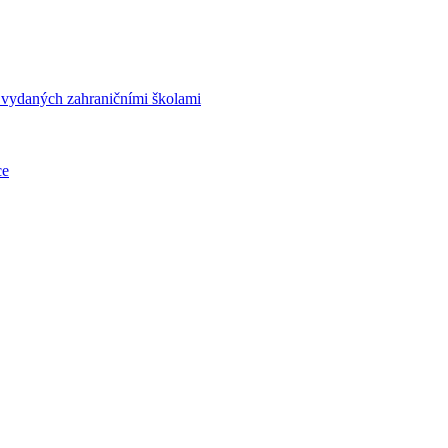
í vydaných zahraničními školami
ce