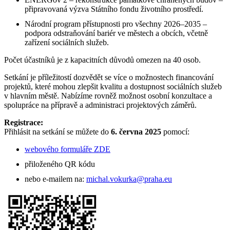
připravovaná výzva Státního fondu životního prostředí.
Národní program přístupnosti pro všechny 2026–2035 –
podpora odstraňování bariér ve městech a obcích, včetně
zařízení sociálních služeb.
Počet účastníků je z kapacitních důvodů omezen na 40 osob.
Setkání je příležitostí dozvědět se více o možnostech financování
projektů, které mohou zlepšit kvalitu a dostupnost sociálních služeb
v hlavním městě. Nabízíme rovněž možnost osobní konzultace a
spolupráce na přípravě a administraci projektových záměrů.
Registrace:
Přihlásit na setkání se můžete do
6. června 2025
pomocí:
webového formuláře ZDE
přiloženého QR kódu
nebo e-mailem na:
michal.vokurka@praha.eu