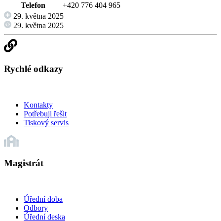
Telefon
+420 776 404 965
29. května 2025
29. května 2025
Rychlé odkazy
Kontakty
Potřebuji řešit
Tiskový servis
Magistrát
Úřední doba
Odbory
Úřední deska