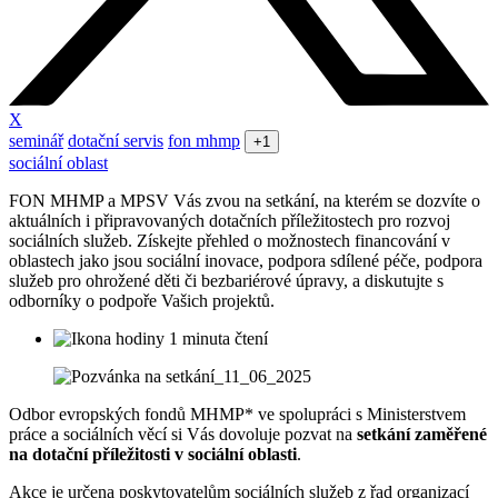
X
seminář
dotační servis
fon mhmp
+1
sociální oblast
FON MHMP a MPSV Vás zvou na setkání, na kterém se dozvíte o
aktuálních i připravovaných dotačních příležitostech pro rozvoj
sociálních služeb. Získejte přehled o možnostech financování v
oblastech jako jsou sociální inovace, podpora sdílené péče, podpora
služeb pro ohrožené děti či bezbariérové úpravy, a diskutujte s
odborníky o podpoře Vašich projektů.
1 minuta čtení
Odbor evropských fondů MHMP* ve spolupráci s Ministerstvem
práce a sociálních věcí si Vás dovoluje pozvat na
setkání zaměřené
na dotační příležitosti v sociální oblasti
.
Akce je určena poskytovatelům sociálních služeb z řad organizací