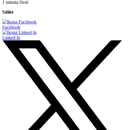
1 minuta čtení
Sdílet
Facebook
Linked In