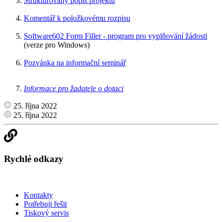
Strukturovaný popis projektu
Komentář k položkovému rozpisu
Software602 Form Filler - program pro vyplňování žádosti
(verze pro Windows)
Pozvánka na informační seminář
Informace pro žadatele o dotaci
25. října 2022
25. října 2022
Rychlé odkazy
Kontakty
Potřebuji řešit
Tiskový servis