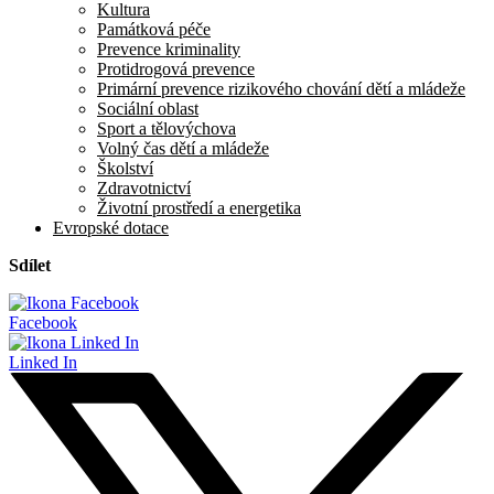
Kultura
Památková péče
Prevence kriminality
Protidrogová prevence
Primární prevence rizikového chování dětí a mládeže
Sociální oblast
Sport a tělovýchova
Volný čas dětí a mládeže
Školství
Zdravotnictví
Životní prostředí a energetika
Evropské dotace
Sdílet
Facebook
Linked In