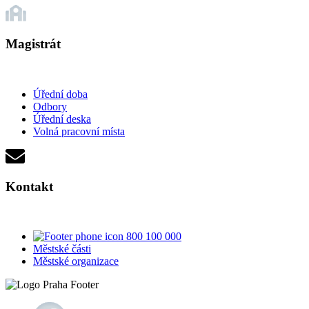
Magistrát
Úřední doba
Odbory
Úřední deska
Volná pracovní místa
Kontakt
800 100 000
Městské části
Městské organizace