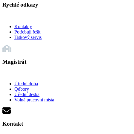
Rychlé odkazy
Kontakty
Potřebuji řešit
Tiskový servis
Magistrát
Úřední doba
Odbory
Úřední deska
Volná pracovní místa
Kontakt