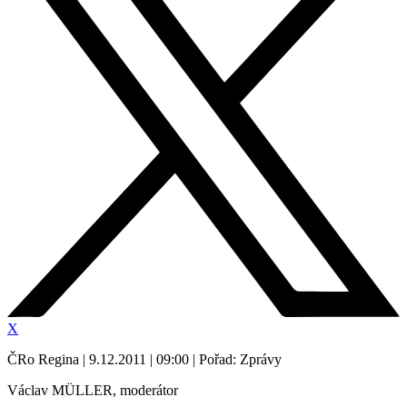
X
ČRo Regina | 9.12.2011 | 09:00 | Pořad: Zprávy
Václav MÜLLER, moderátor
--------------------