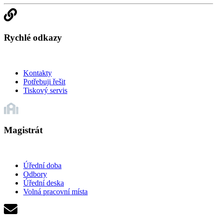
Rychlé odkazy
Kontakty
Potřebuji řešit
Tiskový servis
Magistrát
Úřední doba
Odbory
Úřední deska
Volná pracovní místa