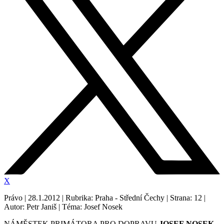
X
Právo | 28.1.2012 | Rubrika: Praha - Střední Čechy | Strana: 12 |
Autor: Petr Janiš | Téma: Josef Nosek
NÁMĚSTEK PRIMÁTORA PRO DOPRAVU
JOSEF
NOSEK