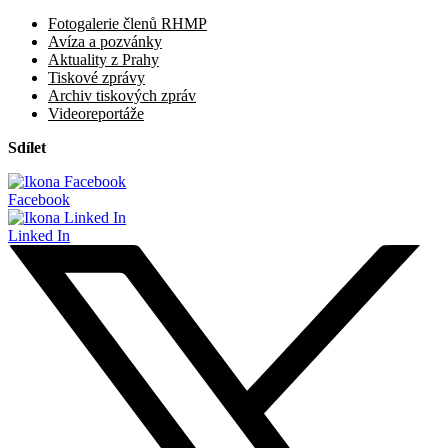
Fotogalerie členů RHMP
Avíza a pozvánky
Aktuality z Prahy
Tiskové zprávy
Archiv tiskových zpráv
Videoreportáže
Sdílet
Facebook
Linked In