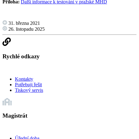
Příloha:
Další informace k testování v pražské MHD
31. března 2021
26. listopadu 2025
Rychlé odkazy
Kontakty
Potřebuji řešit
Tiskový servis
Magistrát
Úřední doba