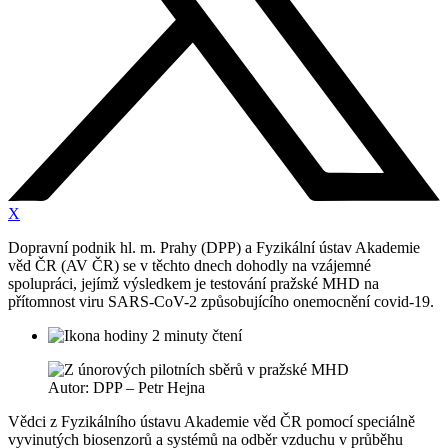
X
Dopravní podnik hl. m. Prahy (DPP) a Fyzikální ústav Akademie
věd ČR (AV ČR) se v těchto dnech dohodly na vzájemné
spolupráci, jejímž výsledkem je testování pražské MHD na
přítomnost viru SARS-CoV-2 způsobujícího onemocnění covid-19.
2 minuty čtení
Autor: DPP – Petr Hejna
Vědci z Fyzikálního ústavu Akademie věd ČR pomocí speciálně
vyvinutých biosenzorů a systémů na odběr vzduchu v průběhu