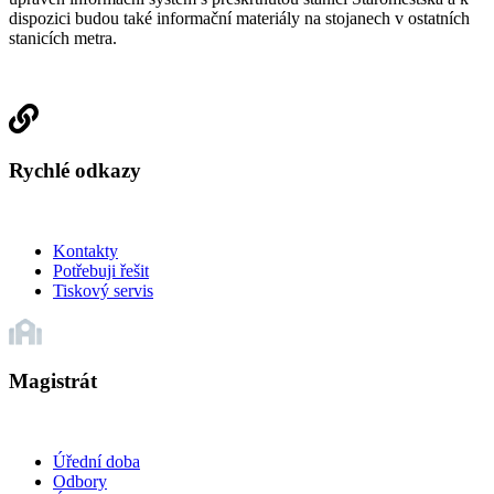
dispozici budou také informační materiály na stojanech v ostatních
stanicích metra.
Rychlé odkazy
Kontakty
Potřebuji řešit
Tiskový servis
Magistrát
Úřední doba
Odbory