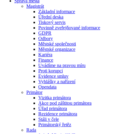
Správa města
Magistrát
Základní informace
Úřední deska
Tiskový servis
Povinně zveřejňované informace
GDPR
Odbory
Městské společnosti
Městské organizace
Kariéra
Finance
Uvádíme na pravou míru
Proti korupci
Evidence smluv
Vyhlášky a nařízení
Opendata
Primátor
Vizitka primátora
Akce pod záštitou primátora
Úřad primátora
Rezidence primátora
Stáli v čele
Primátorský řetěz
Rada