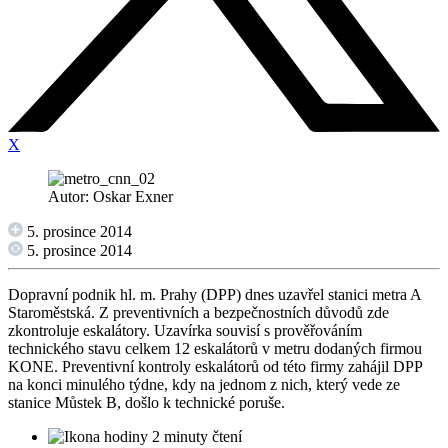
X
Autor: Oskar Exner
5. prosince 2014
5. prosince 2014
Dopravní podnik hl. m. Prahy (DPP) dnes uzavřel stanici metra A
Staroměstská. Z preventivních a bezpečnostních důvodů zde
zkontroluje eskalátory. Uzavírka souvisí s prověřováním
technického stavu celkem 12 eskalátorů v metru dodaných firmou
KONE. Preventivní kontroly eskalátorů od této firmy zahájil DPP
na konci minulého týdne, kdy na jednom z nich, který vede ze
stanice Můstek B, došlo k technické poruše.
2 minuty čtení