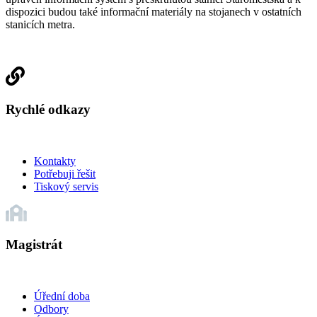
dispozici budou také informační materiály na stojanech v ostatních
stanicích metra.
Rychlé odkazy
Kontakty
Potřebuji řešit
Tiskový servis
Magistrát
Úřední doba
Odbory