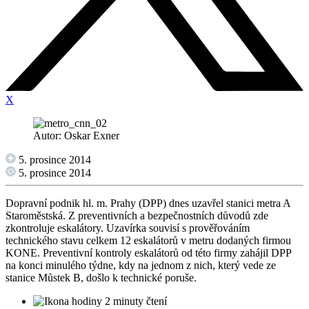
X
Autor: Oskar Exner
5. prosince 2014
5. prosince 2014
Dopravní podnik hl. m. Prahy (DPP) dnes uzavřel stanici metra A
Staroměstská. Z preventivních a bezpečnostních důvodů zde
zkontroluje eskalátory. Uzavírka souvisí s prověřováním
technického stavu celkem 12 eskalátorů v metru dodaných firmou
KONE. Preventivní kontroly eskalátorů od této firmy zahájil DPP
na konci minulého týdne, kdy na jednom z nich, který vede ze
stanice Můstek B, došlo k technické poruše.
2 minuty čtení