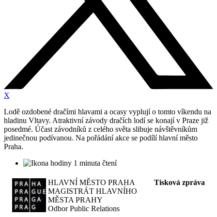
X
Lodě ozdobené dračími hlavami a ocasy vyplují o tomto víkendu na
hladinu Vltavy. Atraktivní závody dračích lodí se konají v Praze již
posedmé. Účast závodníků z celého světa slibuje návštěvníkům
jedinečnou podívanou. Na pořádání akce se podílí hlavní město
Praha.
1 minuta čtení
HLAVNÍ MĚSTO PRAHA
Tisková zpráva
MAGISTRÁT HLAVNÍHO
MĚSTA PRAHY
Odbor Public Relations