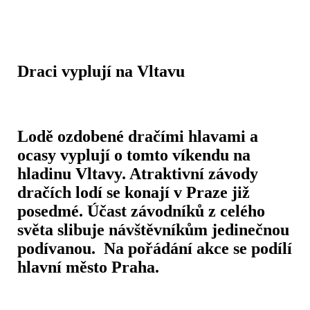
Draci vyplují na Vltavu
Lodě ozdobené dračími hlavami a
ocasy vyplují o tomto víkendu na
hladinu Vltavy. Atraktivní závody
dračích lodí se konají v Praze již
posedmé. Účast závodníků z celého
světa slibuje návštěvníkům jedinečnou
podívanou. Na pořádání akce se podílí
hlavní město Praha.