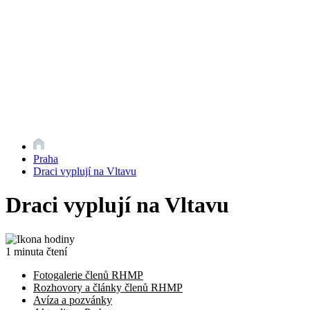
Praha
Draci vyplují na Vltavu
Draci vyplují na Vltavu
1 minuta čtení
Fotogalerie členů RHMP
Rozhovory a články členů RHMP
Avíza a pozvánky