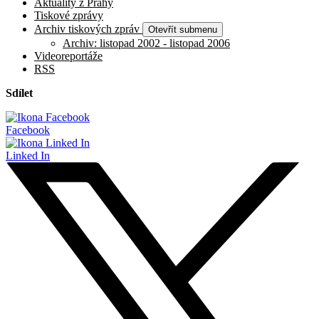
Aktuality z Prahy
Tiskové zprávy
Archiv tiskových zpráv
Otevřít submenu
Archiv: listopad 2002 - listopad 2006
Videoreportáže
RSS
Sdílet
Facebook
Linked In