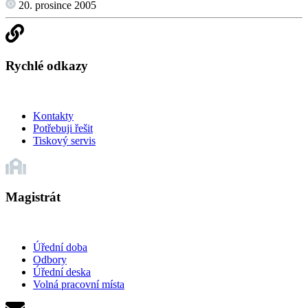
20. prosince 2005
Rychlé odkazy
Kontakty
Potřebuji řešit
Tiskový servis
Magistrát
Úřední doba
Odbory
Úřední deska
Volná pracovní místa