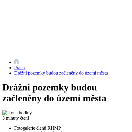
Praha
Drážní pozemky budou začleněny do území města
Drážní pozemky budou
začleněny do území města
3 minuty čtení
Fotogalerie členů RHMP