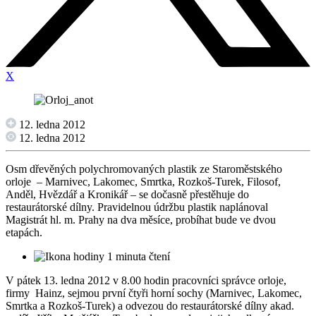
X
12. ledna 2012
12. ledna 2012
Osm dřevěných polychromovaných plastik ze Staroměstského
orloje – Marnivec, Lakomec, Smrtka, Rozkoš-Turek, Filosof,
Anděl, Hvězdář a Kronikář – se dočasně přestěhuje do
restaurátorské dílny. Pravidelnou údržbu plastik naplánoval
Magistrát hl. m. Prahy na dva měsíce, probíhat bude ve dvou
etapách.
1 minuta čtení
V pátek 13. ledna 2012 v 8.00 hodin pracovníci správce orloje,
firmy Hainz, sejmou první čtyři horní sochy (Marnivec, Lakomec,
Smrtka a Rozkoš-Turek) a odvezou do restaurátorské dílny akad.