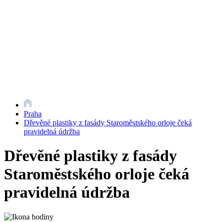
Praha
Dřevěné plastiky z fasády Staroměstského orloje čeká
pravidelná údržba
Dřevěné plastiky z fasády
Staroměstského orloje čeká
pravidelná údržba