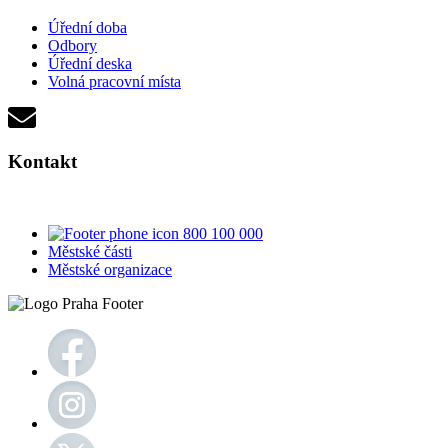
Úřední doba
Odbory
Úřední deska
Volná pracovní místa
Kontakt
800 100 000
Městské části
Městské organizace