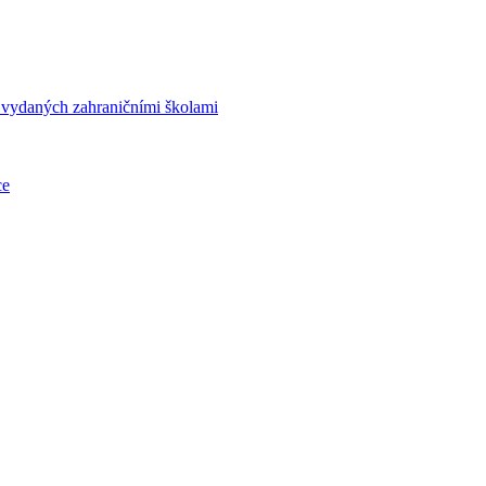
í vydaných zahraničními školami
ce