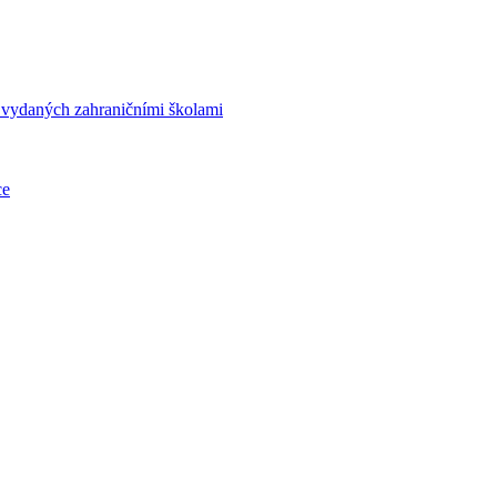
í vydaných zahraničními školami
ce