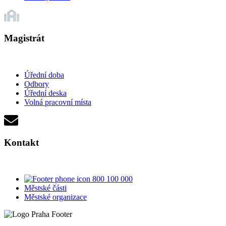
Magistrát
Úřední doba
Odbory
Úřední deska
Volná pracovní místa
Kontakt
800 100 000
Městské části
Městské organizace