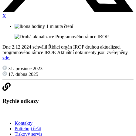
X
1 minuta čtení
Dne 2.12.2024 schválil Řídicí orgán IROP druhou aktualizaci
programového rámce IROP. Aktuální dokumenty jsou zveřejněny
zde
.
31. prosince 2023
17. dubna 2025
Rychlé odkazy
Kontakty
Potřebuji řešit
Tiskový servis