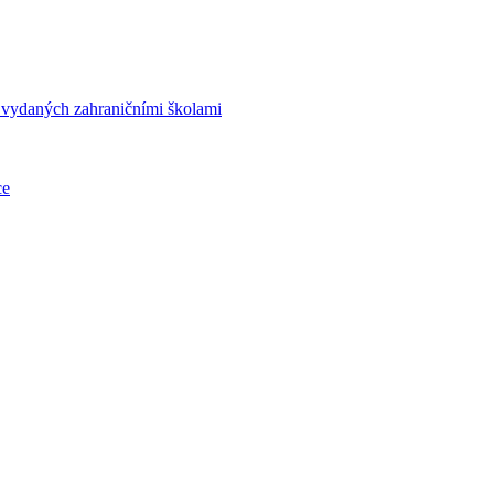
í vydaných zahraničními školami
ce