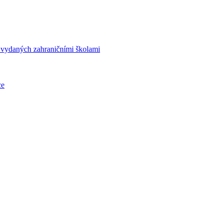
í vydaných zahraničními školami
ce