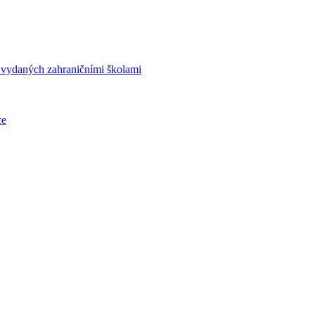
í vydaných zahraničními školami
ce