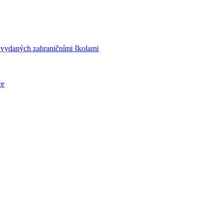
í vydaných zahraničními školami
ce