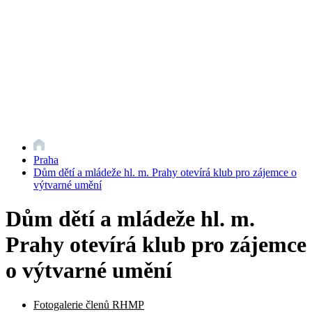
Praha
Dům dětí a mládeže hl. m. Prahy otevírá klub pro zájemce o
výtvarné umění
Dům dětí a mládeže hl. m.
Prahy otevírá klub pro zájemce
o výtvarné umění
Fotogalerie členů RHMP