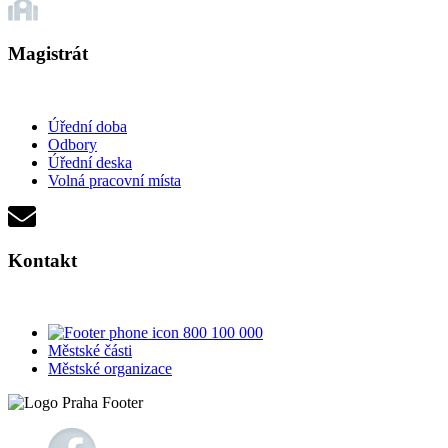
Magistrát
Úřední doba
Odbory
Úřední deska
Volná pracovní místa
Kontakt
800 100 000
Městské části
Městské organizace