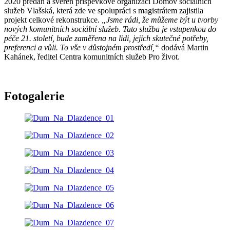
2020 předán a svěřen příspěvkové organizaci Domov sociálních
služeb Vlašská, která zde ve spolupráci s magistrátem zajistila
projekt celkové rekonstrukce.
„Jsme rádi, že můžeme být u tvorby
nových komunitních sociální služeb. Tato služba je vstupenkou do
péče 21. století, bude zaměřena na lidi, jejich skutečné potřeby,
preferenci a vůli. To vše v důstojném prostředí,“
dodává Martin
Kahánek, ředitel Centra komunitních služeb Pro život.
Fotogalerie