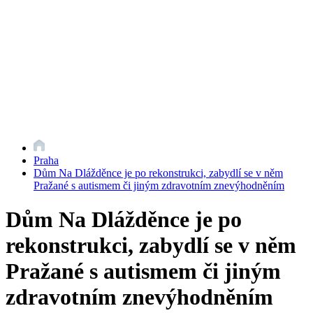
Praha
Dům Na Dlážděnce je po rekonstrukci, zabydlí se v něm
Pražané s autismem či jiným zdravotním znevýhodněním
Dům Na Dlážděnce je po
rekonstrukci, zabydlí se v něm
Pražané s autismem či jiným
zdravotním znevýhodněním