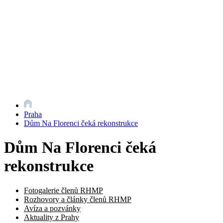
Praha
Dům Na Florenci čeká rekonstrukce
Dům Na Florenci čeká
rekonstrukce
Fotogalerie členů RHMP
Rozhovory a články členů RHMP
Avíza a pozvánky
Aktuality z Prahy