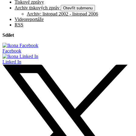
Tiskové zprávy
Archiv tiskových zpráv
Otevřít submenu
Archiv: listopad 2002 - listopad 2006
Videoreportáže
RSS
Sdílet
Facebook
Linked In