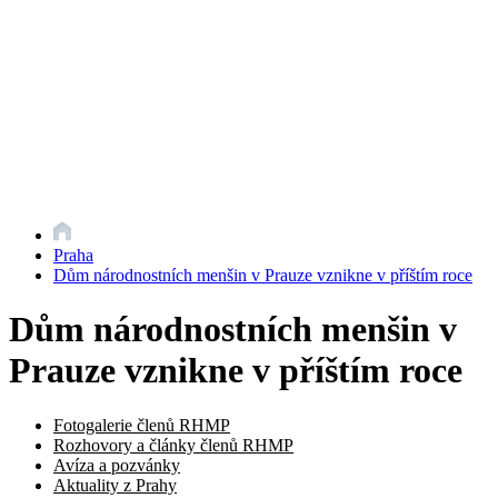
Praha
Dům národnostních menšin v Prauze vznikne v příštím roce
Dům národnostních menšin v
Prauze vznikne v příštím roce
Fotogalerie členů RHMP
Rozhovory a články členů RHMP
Avíza a pozvánky
Aktuality z Prahy