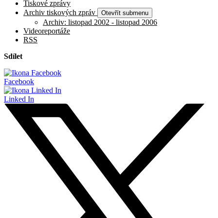
Tiskové zprávy
Archiv tiskových zpráv
Otevřít submenu
Archiv: listopad 2002 - listopad 2006
Videoreportáže
RSS
Sdílet
Facebook
Linked In