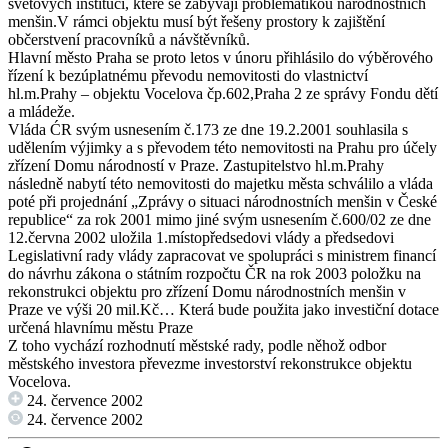
světových institucí, které se zabývají problematikou národnostních
menšin.V rámci objektu musí být řešeny prostory k zajištění
občerstvení pracovníků a návštěvníků.
Hlavní město Praha se proto letos v únoru přihlásilo do výběrového
řízení k bezúplatnému převodu nemovitosti do vlastnictví
hl.m.Prahy – objektu Vocelova čp.602,Praha 2 ze správy Fondu dětí
a mládeže.
Vláda ĆR svým usnesením č.173 ze dne 19.2.2001 souhlasila s
udělením výjimky a s převodem této nemovitosti na Prahu pro účely
zřízení Domu národností v Praze. Zastupitelstvo hl.m.Prahy
následně nabytí této nemovitosti do majetku města schválilo a vláda
poté při projednání „Zprávy o situaci národnostních menšin v České
republice“ za rok 2001 mimo jiné svým usnesením č.600/02 ze dne
12.června 2002 uložila 1.místopředsedovi vlády a předsedovi
Legislativní rady vlády zapracovat ve spolupráci s ministrem financí
do návrhu zákona o státním rozpočtu ČR na rok 2003 položku na
rekonstrukci objektu pro zřízení Domu národnostních menšin v
Praze ve výši 20 mil.Kč… Která bude použita jako investiční dotace
určená hlavnímu městu Praze
Z toho vychází rozhodnutí městské rady, podle něhož odbor
městského investora převezme investorství rekonstrukce objektu
Vocelova.
24. července 2002
24. července 2002