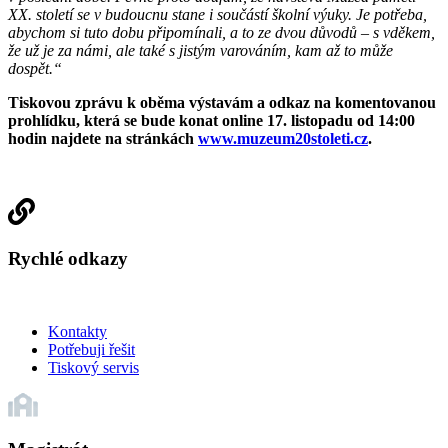
XX. století se v budoucnu stane i součástí školní výuky. Je potřeba,
abychom si tuto dobu připomínali, a to ze dvou důvodů – s vděkem,
že už je za námi, ale také s jistým varováním, kam až to může
dospět.“
Tiskovou zprávu k oběma výstavám a odkaz na komentovanou
prohlídku, která se bude konat online 17. listopadu od 14:00
hodin najdete na stránkách
www.muzeum20stoleti.cz
.
Rychlé odkazy
Kontakty
Potřebuji řešit
Tiskový servis