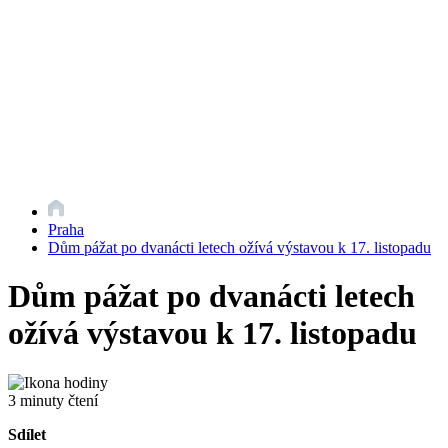
Praha
Dům pážat po dvanácti letech ožívá výstavou k 17. listopadu
Dům pážat po dvanácti letech
ožívá výstavou k 17. listopadu
3 minuty čtení
Sdílet