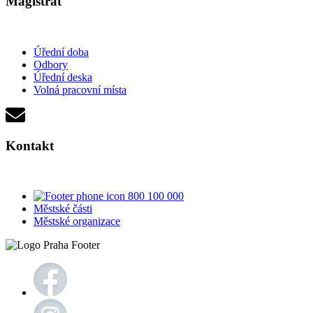
Magistrát
Úřední doba
Odbory
Úřední deska
Volná pracovní místa
Kontakt
800 100 000
Městské části
Městské organizace