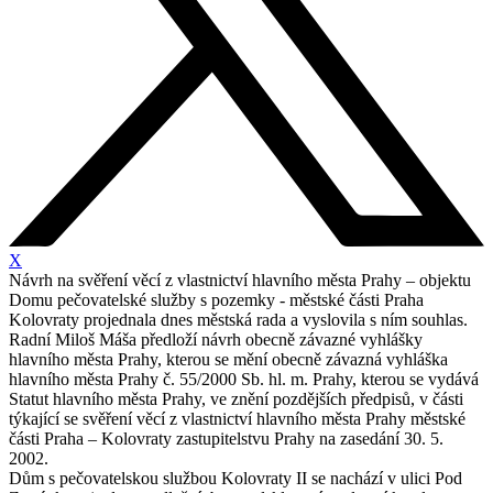
X
Návrh na svěření věcí z vlastnictví hlavního města Prahy – objektu
Domu pečovatelské služby s pozemky - městské části Praha
Kolovraty projednala dnes městská rada a vyslovila s ním souhlas.
Radní Miloš Máša předloží návrh obecně závazné vyhlášky
hlavního města Prahy, kterou se mění obecně závazná vyhláška
hlavního města Prahy č. 55/2000 Sb. hl. m. Prahy, kterou se vydává
Statut hlavního města Prahy, ve znění pozdějších předpisů, v části
týkající se svěření věcí z vlastnictví hlavního města Prahy městské
části Praha – Kolovraty zastupitelstvu Prahy na zasedání 30. 5.
2002.
Dům s pečovatelskou službou Kolovraty II se nachází v ulici Pod