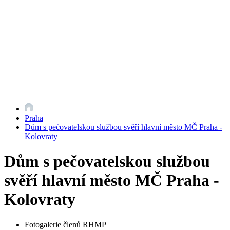
Praha
Dům s pečovatelskou službou svěří hlavní město MČ Praha -
Kolovraty
Dům s pečovatelskou službou
svěří hlavní město MČ Praha -
Kolovraty
Fotogalerie členů RHMP