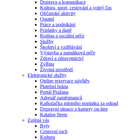
Doprava a komunikace
Kultura, sport, cestování a volný čas
Občanské aktivity
Ostatní
Práce a podnikání
Poplatky a daně
Rodina a sociální péče
Služby
Školství a vzdělávání
Výstavba a památková péče
Zdraví a zdravotnictví
Zvířata
Životní prostředí
Elektronické služby
Online rezervace návštěv
Platební brána
Portál Pražana
Adresář zaměstnanců
Kalkulačka místního poplatku za odpad
Dopravní situace a kamery on-line
Katalog firem
Zajímá vás
Byty
Cestovní ruch
Kultura