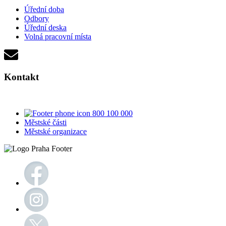
Úřední doba
Odbory
Úřední deska
Volná pracovní místa
Kontakt
800 100 000
Městské části
Městské organizace